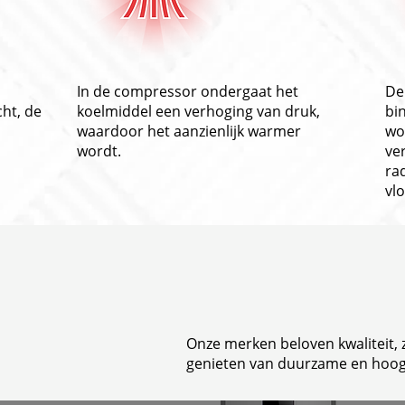
In de compressor ondergaat het
De
ht, de
koelmiddel een verhoging van druk,
bi
waardoor het aanzienlijk warmer
wo
wordt.
ve
ra
vl
Onze merken beloven kwaliteit,
genieten van duurzame en hoo