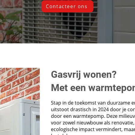
Contacteer ons
Gasvrij wonen?
Met een warmtepo
Stap in de toekomst van duurzame e
uitstoot drastisch in 2024 door je co
door een warmtepomp. Deze milieuvri
voor zowel nieuwbouw als renovatie, 
ecologische impact vermindert, maar 