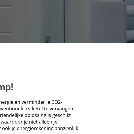
mp!
nergie en verminder je CO2-
nventionele cv-ketel te vervangen
endelijke oplossing is geschikt
waardoor je niet alleen je
ook je energierekening aanzienlijk