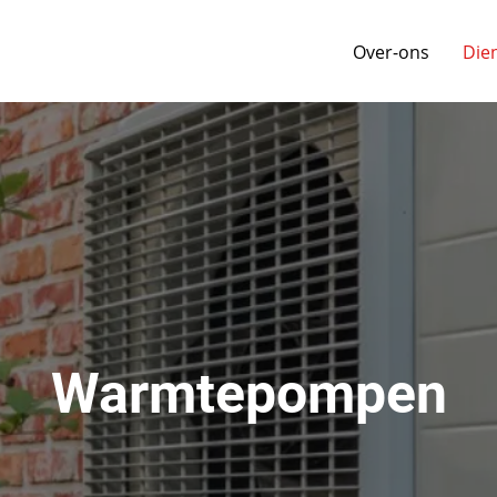
Over-ons
Die
Warmtepompen