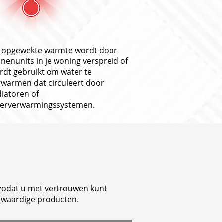
 opgewekte warmte wordt door
nnenunits in je woning verspreid of
rdt gebruikt om water te
rwarmen dat circuleert door
diatoren of
oerverwarmingssystemen.
 zodat u met vertrouwen kunt
gwaardige producten.