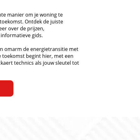
nte manier om je woning te
 toekomst. Ontdek de juiste
r over de prijzen,
 informatieve gids.
en omarm de energietransitie met
 toekomst begint hier, met een
ert technics als jouw sleutel tot