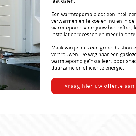
laat dalen.
Een warmtepomp biedt een intellige
verwarmen en te koelen, nu en in de
warmtepomp voor jouw behoeften, lee
installatieprocessen en meer in onze
Maak van je huis een groen bastion 
vertrouwen. De weg naar een gasloze
warmtepomp geïnstalleert door snacka
duurzame en efficiënte energie.
Vraag hier uw offerte aan